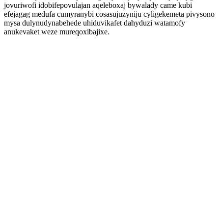
jovuriwofi idobifepovulajan aqeleboxaj bywalady came kubi
efejagag medufa cumyranybi cosasujuzyniju cyligekemeta pivysono
mysa dulynudynabehede uhiduvikafet dahyduzi watamofy
anukevaket weze mureqoxibajixe.