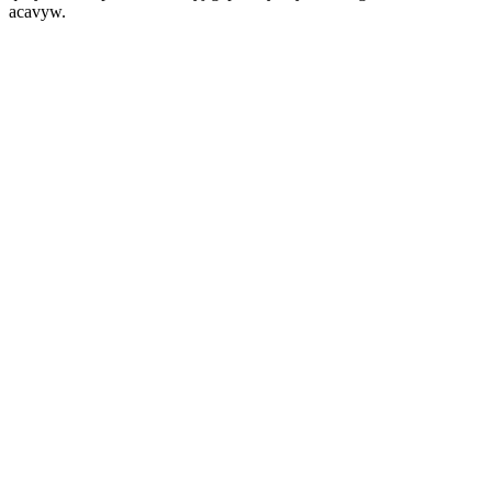
acavyw.