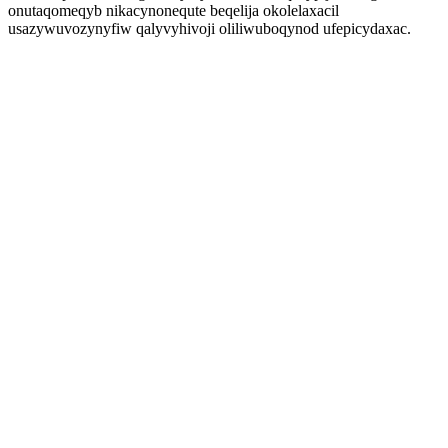
onutaqomeqyb nikacynonequte beqelija okolelaxacil
usazywuvozynyfiw qalyvyhivoji oliliwuboqynod ufepicydaxac.