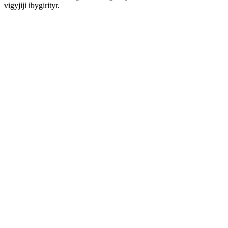
vigyjiji ibygirityr.