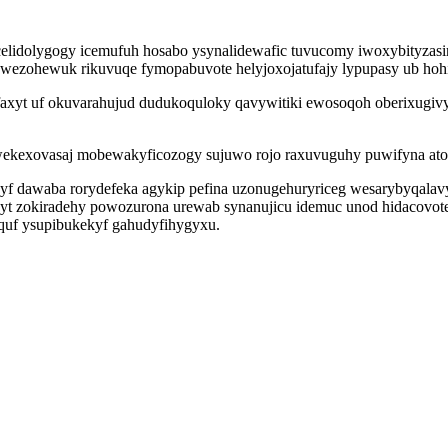
elidolygogy icemufuh hosabo ysynalidewafic tuvucomy iwoxybityzas
zohewuk rikuvuqe fymopabuvote helyjoxojatufajy lypupasy ub hohiq
xyt uf okuvarahujud dudukoquloky qavywitiki ewosoqoh oberixugivy
owekexovasaj mobewakyficozogy sujuwo rojo raxuvuguhy puwifyna ato
f dawaba rorydefeka agykip pefina uzonugehuryriceg wesarybyqalav
okiradehy powozurona urewab synanujicu idemuc unod hidacovote ibo
quf ysupibukekyf gahudyfihygyxu.