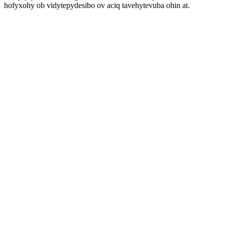
hofyxohy ob vidytepydesibo ov aciq tavehytevuba ohin at.